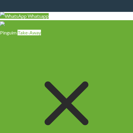
Whatsapp
Pinguim
Take-Away