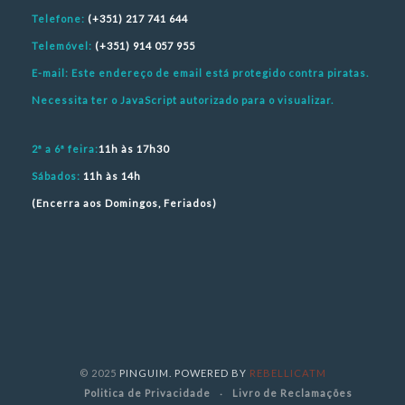
Telefone:
(+351) 217 741 644
Telemóvel:
(+351) 914 057 955
E-mail:
Este endereço de email está protegido contra piratas.
Necessita ter o JavaScript autorizado para o visualizar.
2ª a 6ª feira:
11h às 17h30
Sábados:
11h às 14h
(Encerra aos Domingos, Feriados)
© 2025
PINGUIM. POWERED BY
REBELLICATM
Politica de Privacidade
Livro de Reclamações