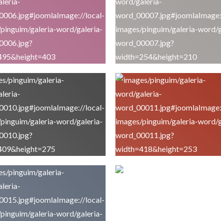
Panados De Perú