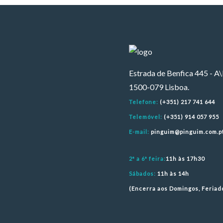
Estrada de Benfica 445 - A
1500-079 Lisboa.
Telefone:
(+351) 217 741 644
Telemóvel:
(+351) 914 057 955
E-mail:
pinguim@pinguim.com.p
2ª a 6ª feira:
11h às 17h30
Sábados:
11h às 14h
(Encerra aos Domingos, Feriad