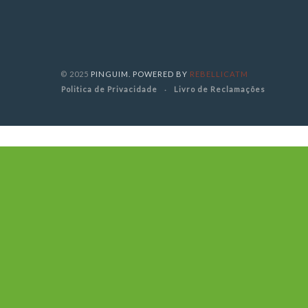
© 2025
PINGUIM. POWERED BY
REBELLICATM
Politica de Privacidade
Livro de Reclamações