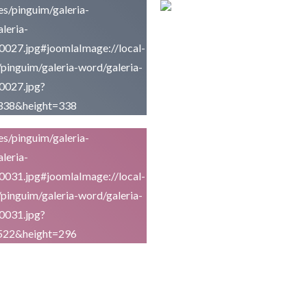
Salgadinhos