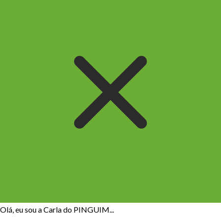
Olá, eu sou a Carla do PINGUIM...