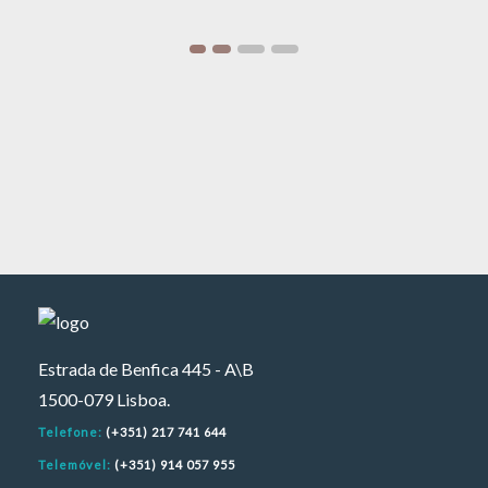
Estrada de Benfica 445 - A\B
1500-079 Lisboa.
Telefone:
(+351) 217 741 644
Telemóvel:
(+351) 914 057 955